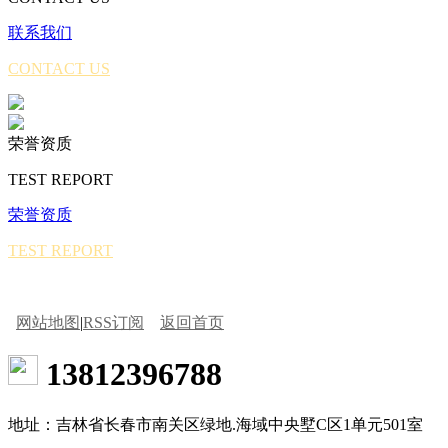
联系我们
CONTACT US
荣誉资质
TEST REPORT
荣誉资质
TEST REPORT
网站地图
|
RSS订阅
返回首页
13812396788
地址：吉林省长春市南关区绿地.海域中央墅C区1单元501室