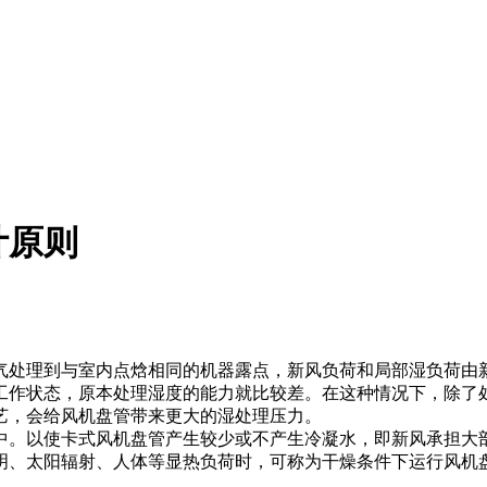
新闻资讯
了解我们的最新动态
计原则
处理到与室内点焓相同的机器露点，新风负荷和局部湿负荷由
工作状态，原本处理湿度的能力就比较差。在这种情况下，除了
艺，会给风机盘管带来更大的湿处理压力。
。以使卡式风机盘管产生较少或不产生冷凝水，即新风承担大
明、太阳辐射、人体等显热负荷时，可称为干燥条件下运行风机