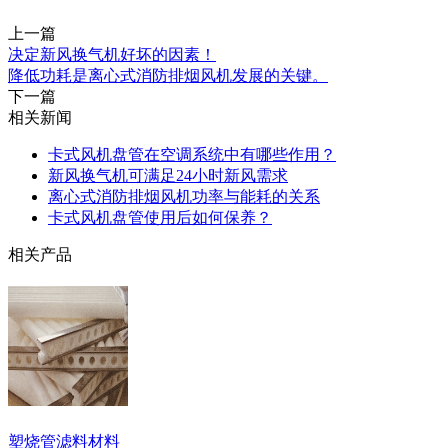
上一篇
决定新风换气机好坏的因素！
降低功耗是离心式消防排烟风机发展的关键。
下一篇
相关新闻
卡式风机盘管在空调系统中有哪些作用？
新风换气机可满足24小时新风需求
离心式消防排烟风机功率与能耗的关系
卡式风机盘管使用后如何保养？
相关产品
塑烧管滤料材料