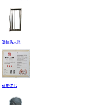
远控防火阀
信用证书