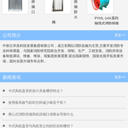
排
排
烟
烟
口
防
火
PYHL-14A系列
阀
轴流式消防排烟
风机
公司简介
更多>>
中权亿华圣科技发展集团有限公司，成立初期以消防设施为主营,主要开发消防专
业科研课题，与国家消防研究院联合开发、研制、生产、工程安装。消防所有设
备制造调试、维修、维保。现集团发展需要,迎合国家国情、国策全面开拓发展市
场，面向全国大城市布点和...
新闻资讯
更多>>
卡式风机盘管的设计具备哪些特点？
使用新风换气机时怎样减少噪音干扰？
‌离心式消防排烟风机排烟口堵塞会导致什么
卡式风机盘管与风机管之间的区别有哪些？